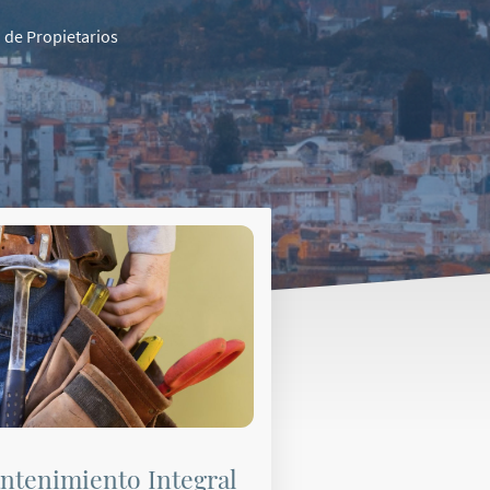
 de Propietarios
ntenimiento Integral