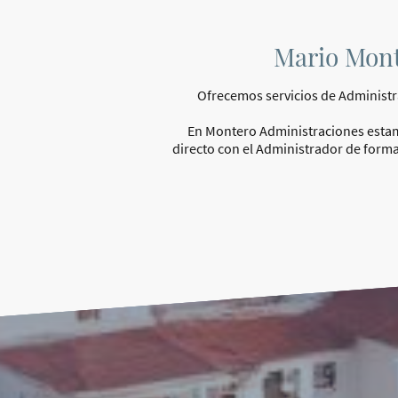
Mario Mont
Ofrecemos servicios de Administra
En Montero Administraciones estam
directo con el Administrador de form