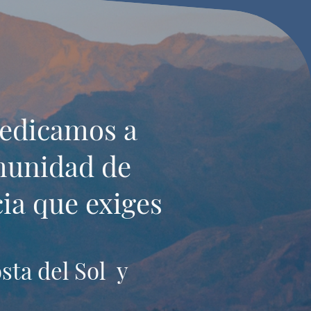
dedicamos a
omunidad de
ia que exiges
sta del Sol y