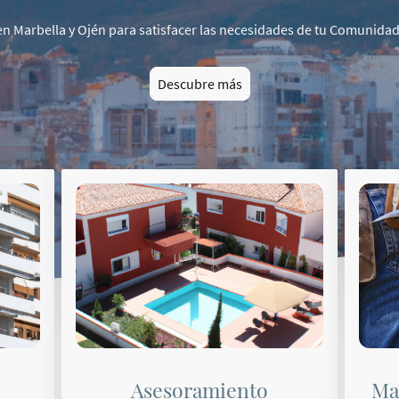
en Marbella y Ojén para satisfacer las necesidades de tu Comunidad
Descubre más
Asesoramiento
Ma