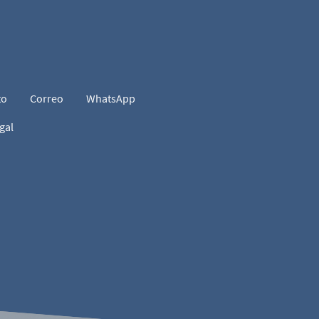
to
Correo
WhatsApp
gal