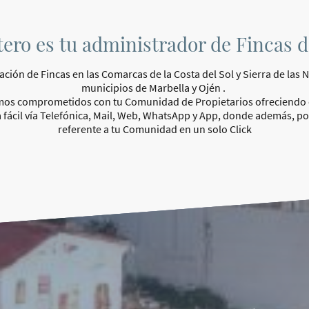
ero es tu administrador de Fincas d
ción de Fincas en las Comarcas de la Costa del Sol y Sierra de las N
municipios de Marbella y Ojén .
os comprometidos con tu Comunidad de Propietarios ofreciendo e
a fácil vía Telefónica, Mail, Web, WhatsApp y App, donde además, p
referente a tu Comunidad en un solo Click