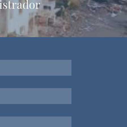
istrador