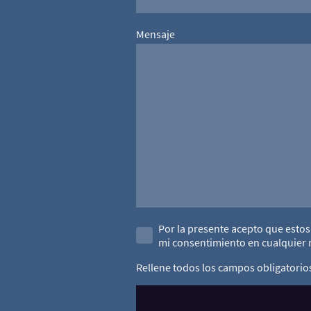
Mensaje
Por la presente acepto que estos
mi consentimiento en cualquie
Rellene todos los campos obligatorio