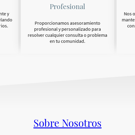
Profesional
Nos 
nte y
manten
elando
Proporcionamos asesoramiento
con
rios.
profesional y personalizado para
resolver cualquier consulta o problema
en tu comunidad.
Sobre Nosotros