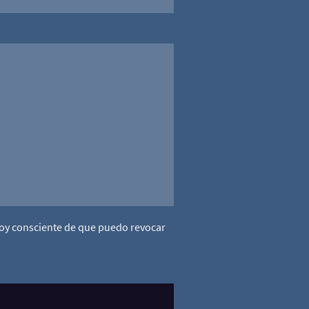
 Soy consciente de que puedo revocar