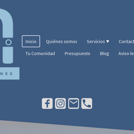
Inicio
Quiénes somos
Servicios
Contac
Tu Comunidad
Presupuesto
Blog
Aviso le