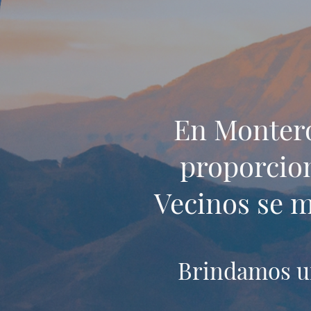
En Montero
proporcion
Vecinos se m
Brindamos un