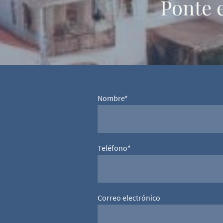
Ponte 
Nombre
*
Teléfono
*
Correo electrónico